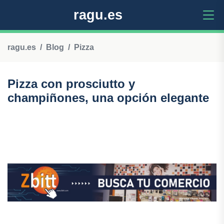
ragu.es
ragu.es
Blog
Pizza
Pizza con prosciutto y
champiñones, una opción elegante