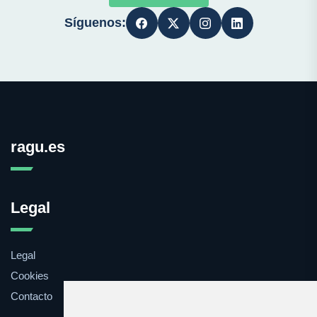
Síguenos:
ragu.es
Legal
Legal
Cookies
Contacto