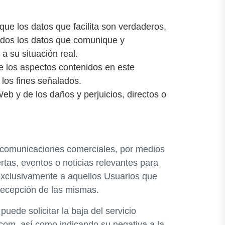
e los datos que facilita son verdaderos,
todos los datos que comunique y
a su situación real.
de los aspectos contenidos en este
 los fines señalados.
eb y de los daños y perjuicios, directos o
de comunicaciones comerciales, por medios
rtas, eventos o noticias relevantes para
 exclusivamente a aquellos Usuarios que
recepción de las mismas.
ede solicitar la baja del servicio
.com, así como indicando su negativa a la