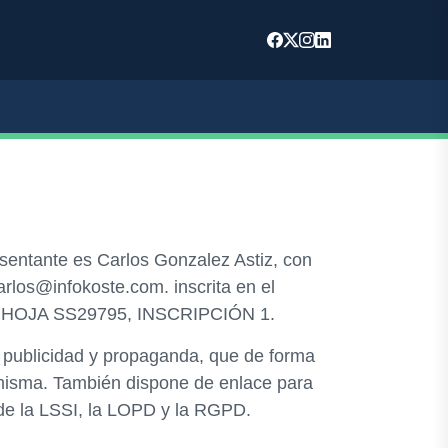
esentante es Carlos Gonzalez Astiz, con
arlos@infokoste.com. inscrita en el
45, HOJA SS29795, INSCRIPCIÓN 1.
, publicidad y propaganda, que de forma
a misma. También dispone de enlace para
 de la LSSI, la LOPD y la RGPD.