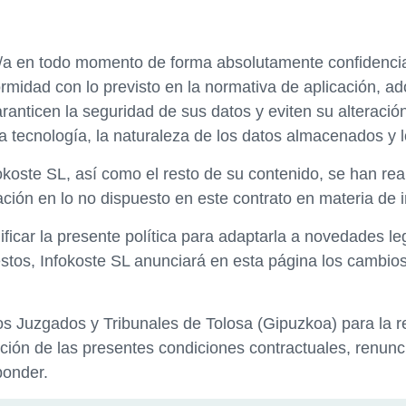
io/a en todo momento de forma absolutamente confidenci
rmidad con lo previsto en la normativa de aplicación, ad
ranticen la seguridad de sus datos y eviten su alteració
la tecnología, la naturaleza de los datos almacenados y 
fokoste SL, así como el resto de su contenido, se han rea
ción en lo no dispuesto en este contrato en materia de in
ficar la presente política para adaptarla a novedades leg
estos, Infokoste SL anunciará en esta página los cambio
 Juzgados y Tribunales de Tolosa (Gipuzkoa) para la re
cución de las presentes condiciones contractuales, renun
ponder.