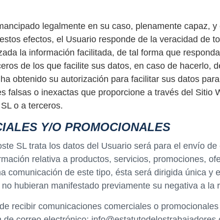
ancipado legalmente en su caso, plenamente capaz, y qu
 estos efectos, el Usuario responde de la veracidad de 
a la información facilitada, de tal forma que responda 
eros de los que facilite sus datos, en caso de hacerlo, 
 obtenido su autorización para facilitar sus datos para
 falsas o inexactas que proporcione a través del Sitio W
 SL o a terceros.
IALES Y/O PROMOCIONALES
koste SL trata los datos del Usuario será para el envío 
rmación relativa a productos, servicios, promociones, ofe
na comunicación de este tipo, ésta será dirigida única y
 no hubieran manifestado previamente su negativa a la 
de recibir comunicaciones comerciales o promocionales pu
n de correo electrónico: info@estatutodelostrabajadores