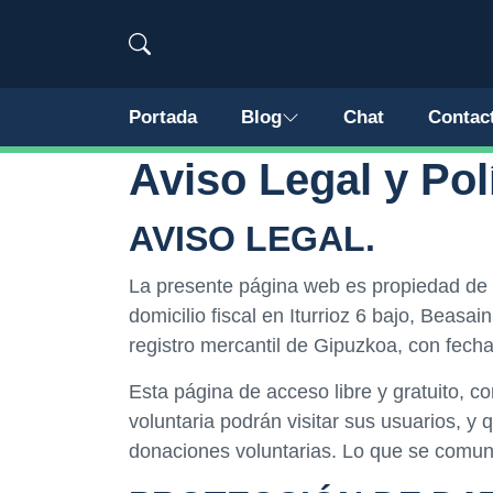
Portada
Blog
Chat
Contac
Aviso Legal y Pol
AVISO LEGAL.
La presente página web es propiedad de
domicilio fiscal en Iturrioz 6 bajo, Beas
registro mercantil de Gipuzkoa, con f
Esta página de acceso libre y gratuito, 
voluntaria podrán visitar sus usuarios, y
donaciones voluntarias. Lo que se comuni