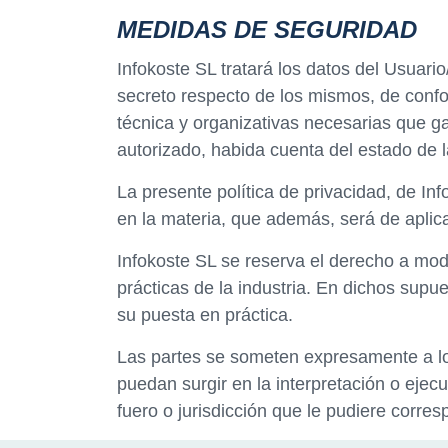
MEDIDAS DE SEGURIDAD
Infokoste SL tratará los datos del Usuar
secreto respecto de los mismos, de confo
técnica y organizativas necesarias que ga
autorizado, habida cuenta del estado de 
La presente política de privacidad, de In
en la materia, que además, será de aplica
Infokoste SL se reserva el derecho a modi
prácticas de la industria. En dichos supu
su puesta en práctica.
Las partes se someten expresamente a los
puedan surgir en la interpretación o eje
fuero o jurisdicción que le pudiere corres