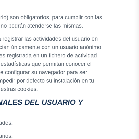
io) son obligatorios, para cumplir con las
nte no podrán atenderse las mismas.
egistrar las actividades del usuario en
asocian únicamente con un usuario anónimo
es registrada en un fichero de actividad
 estadísticas que permitan conocer el
de configurar su navegador para ser
pedir por defecto su instalación en tu
estras cookies.
ALES DEL USUARIO Y
dades:
arios.