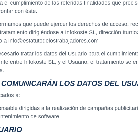
 el cumplimiento de las referidas finalidades que preci
contar con éste.
formamos que puede ejercer los derechos de acceso, recti
u tratamiento dirigiéndose a Infokoste SL, dirección Itur
co a info@estatutodelostrabajadores.com
esario tratar los datos del Usuario para el cumplimiento
ente entre Infokoste SL, y el Usuario, el tratamiento se 
s.
E COMUNICARÁN LOS DATOS DEL USU
cados a:
sable dirigidas a la realización de campañas publicitari
ntenimiento de software.
UARIO