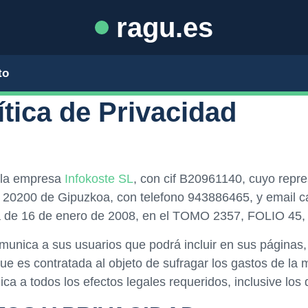
ragu.es
to
ítica de Privacidad
 la empresa
Infokoste SL
, con cif B20961140, cuyo repr
ain 20200 de Gipuzkoa, con telefono 943886465, y email c
echa de 16 de enero de 2008, en el TOMO 2357, FOLIO 
comunica a sus usuarios que podrá incluir en sus páginas
 que es contratada al objeto de sufragar los gastos de l
ca a todos los efectos legales requeridos, inclusive los