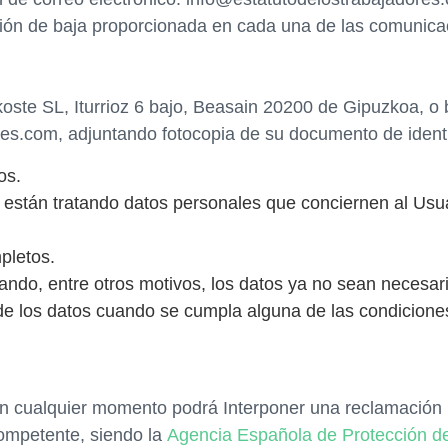
ión de baja proporcionada en cada una de las comunicac
koste SL, Iturrioz 6 bajo, Beasain 20200 de Gipuzkoa, o 
res.com, adjuntando fotocopia de su documento de ident
os.
 están tratando datos personales que conciernen al Usua
pletos.
uando, entre otros motivos, los datos ya no sean necesar
 de los datos cuando se cumpla alguna de las condicione
n cualquier momento podrá Interponer una reclamación re
competente, siendo la
Agencia Española de Protección d