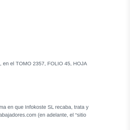
2008, en el TOMO 2357, FOLIO 45, HOJA
rma en que Infokoste SL recaba, trata y
rabajadores.com (en adelante, el “sitio