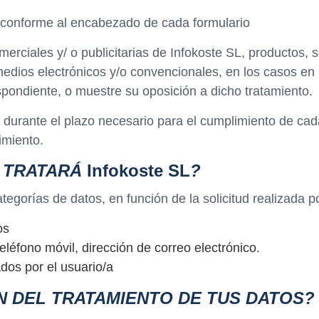
o, conforme al encabezado de cada formulario
rciales y/ o publicitarias de Infokoste SL, productos, s
medios electrónicos y/o convencionales, en los casos en 
pondiente, o muestre su oposición a dicho tratamiento.
urante el plazo necesario para el cumplimiento de cada 
imiento.
O TRATARÁ
Infokoste SL
?
ategorías de datos, en función de la solicitud realizada p
os
eléfono móvil, dirección de correo electrónico.
ados por el usuario/a
N DEL TRATAMIENTO DE TUS DATOS?