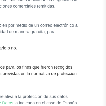
iones comerciales remitidas.
bien por medio de un correo electrónico a
idad de manera gratuita, para:
rio o no.
ios para los fines que fueron recogidos.
s previstas en la normativa de protección
lativa a la protección de sus datos
e Datos
la indicada en el caso de España.