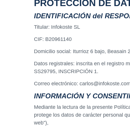
PROTECCIÓN DE DAT
IDENTIFICACIÓN del RESP
Titular: Infokoste SL
CIF: B20961140
Domicilio social: Iturrioz 6 bajo, Beasai
Datos registrales: inscrita en el regist
SS29795, INSCRIPCIÓN 1.
Correo electrónico: carlos@infokoste.co
INFORMACIÓN Y CONSENTI
Mediante la lectura de la presente Políti
protege los datos de carácter personal que
web”),