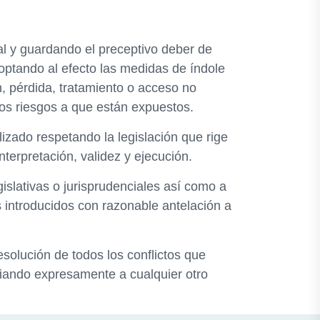
al y guardando el preceptivo deber de
optando al efecto las medidas de índole
n, pérdida, tratamiento o acceso no
los riesgos a que están expuestos.
lizado respetando la legislación que rige
terpretación, validez y ejecución.
islativas o jurisprudenciales así como a
s introducidos con razonable antelación a
solución de todos los conflictos que
ciando expresamente a cualquier otro