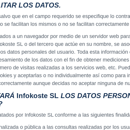
ITAR LOS DATOS.
salvo que en el campo requerido se especifique lo contrar
 no se facilitan los mismos o no se facilitan correctame
iados a un navegador por medio de un servidor web para r
 Infokoste SL o del tercero que actúe en su nombre, se 
los datos personales del usuario. Toda esta información 
cesamiento de los datos con el fin de obtener mediciones
ero de visitas realizadas a los servicios web, etc. Pue
okies y aceptarlas o no individualmente así como para im
 correctamente aunque decidas no aceptar ninguna de nu
TARÁ
Infokoste SL
LOS DATOS PERSON
?
tados por Infokoste SL conforme a las siguientes finali
alizada o pública a las consultas realizadas por los usu