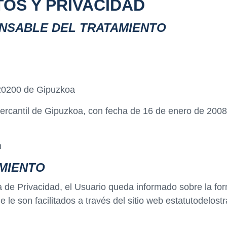
OS Y PRIVACIDAD
ONSABLE DEL TRATAMIENTO
n 20200 de Gipuzkoa
ro mercantil de Gipuzkoa, con fecha de 16 de enero de 
m
MIENTO
ca de Privacidad, el Usuario queda informado sobre la fo
 le son facilitados a través del sitio web estatutodelost