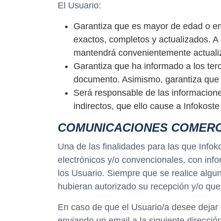
El Usuario:
Garantiza que es mayor de edad o em
exactos, completos y actualizados. A
mantendrá convenientemente actualizad
Garantiza que ha informado a los terc
documento. Asimismo, garantiza que ha
Será responsable de las informaciones
indirectos, que ello cause a Infokoste
COMUNICACIONES COMERC
Una de las finalidades para las que Info
electrónicos y/o convencionales, con info
los Usuario. Siempre que se realice algu
hubieran autorizado su recepción y/o que
En caso de que el Usuario/a desee dejar 
enviando un email a la siguiente direcció