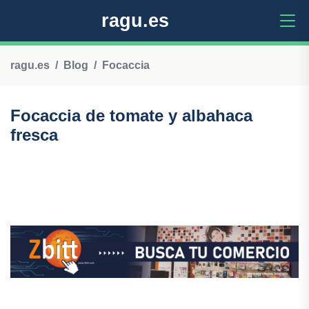
ragu.es
ragu.es
Blog
Focaccia
Focaccia de tomate y albahaca
fresca