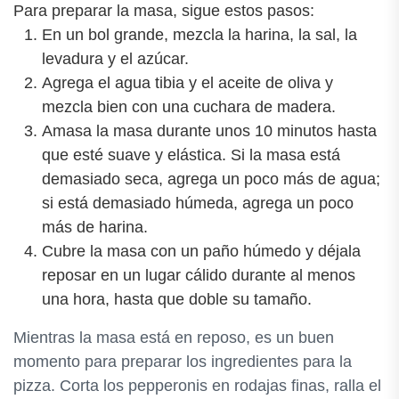
Para preparar la masa, sigue estos pasos:
En un bol grande, mezcla la harina, la sal, la
levadura y el azúcar.
Agrega el agua tibia y el aceite de oliva y
mezcla bien con una cuchara de madera.
Amasa la masa durante unos 10 minutos hasta
que esté suave y elástica. Si la masa está
demasiado seca, agrega un poco más de agua;
si está demasiado húmeda, agrega un poco
más de harina.
Cubre la masa con un paño húmedo y déjala
reposar en un lugar cálido durante al menos
una hora, hasta que doble su tamaño.
Mientras la masa está en reposo, es un buen
momento para preparar los ingredientes para la
pizza. Corta los pepperonis en rodajas finas, ralla el