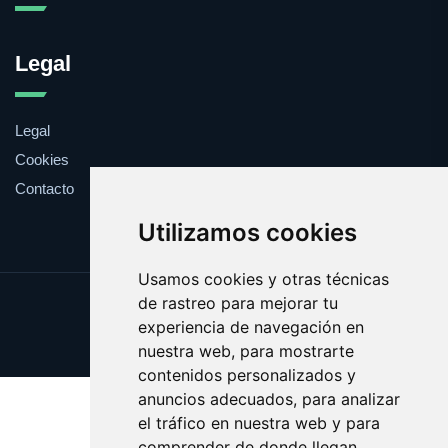
Legal
Legal
Cookies
Contacto
Utilizamos cookies
Usamos cookies y otras técnicas
de rastreo para mejorar tu
Update cookies preferences
experiencia de navegación en
Copyright © 2025 ragu.es
nuestra web, para mostrarte
contenidos personalizados y
anuncios adecuados, para analizar
el tráfico en nuestra web y para
comprender de donde llegan