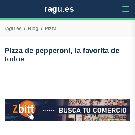
ragu.es
ragu.es
Blog
Pizza
Pizza de pepperoni, la favorita de
todos