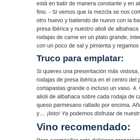
está en batir de manera constante y en añ
fino. - Si vemos que la mezcla se nos co
otro huevo y batiendo de nuevo con la ba
presa ibérica y nuestro alioli de albahaca
rodajas de carne en un plato grande, in
con un poco de sal y pimienta y regamos c
Truco para emplatar:
Si quieres una presentación más vistosa, 
rodajas de presa ibérica en el centro del 
cortapastas grande o incluso un vaso. 4
alioli de albahaca sobre cada rodaja de
queso parmesano rallado por encima. Añad
y… ¡listo! Ya podemos disfrutar de nuestr
Vino recomendado: