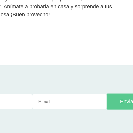
r. Anímate a probarla en casa y sorprende a tus
ciosa.¡Buen provecho!
Envia