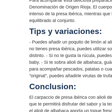
Para acompañar esta deliciosa preparaci
Denominación de Origen Rioja. El cuerpo
intenso de la presa ibérica, mientras que 
equilibrado al conjunto.
Tips y variaciones:
- Puedes añadir un poquito de limón al al
no tienes presa ibérica, puedes utilizar s
distinto. - Si no te gusta la rúcula, puede
baby. - Si te sobra alioli de albahaca, gu
para acompañar pescados, patatas o cualq
"original", puedes añadirle virutas de tru
Conclusion:
El carpaccio de presa ibérica con alioli 
que te permitirá disfrutar del sabor y la 
el alioli de albahaca aporta un toque fres