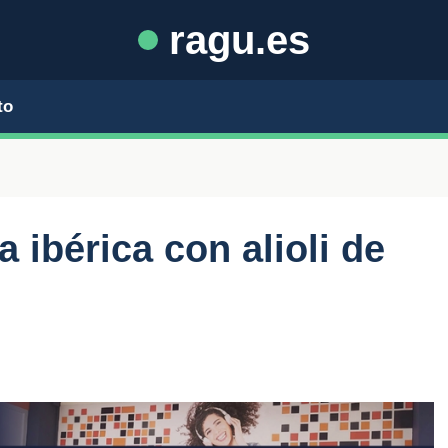
ragu.es
to
 ibérica con alioli de