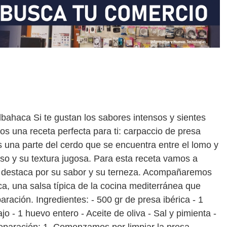
albahaca Si te gustan los sabores intensos y sientes
os una receta perfecta para ti: carpaccio de presa
es una parte del cerdo que se encuentra entre el lomo y
nso y su textura jugosa. Para esta receta vamos a
que destaca por su sabor y su terneza. Acompañaremos
ca, una salsa típica de la cocina mediterránea que
paración. Ingredientes: - 500 gr de presa ibérica - 1
o - 1 huevo entero - Aceite de oliva - Sal y pimienta -