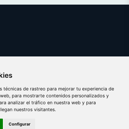
kies
 técnicas de rastreo para mejorar tu experiencia de
 web, para mostrarte contenidos personalizados y
ra analizar el tráfico en nuestra web y para
egan nuestros visitantes.
Copyright © 2025 ragu.es
Configurar