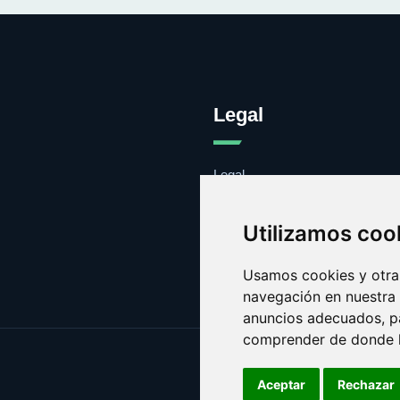
Legal
Legal
Cookies
Contacto
Utilizamos coo
Usamos cookies y otras
navegación en nuestra
anuncios adecuados, pa
comprender de donde ll
Aceptar
Rechazar