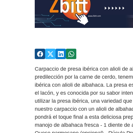
Carpaccio de presa ibérica con alioli de 
predilección por la carne de cerdo, tenem
ibérica con alioli de albahaca. La presa 
el lacón, y es conocida por su sabor inte
utilizar la presa ibérica, una variedad 
nuestro carpaccio con un alioli de albaha
pondrá el toque final a esta deliciosa pre
manojo de albahaca fresca - 1 diente de aj