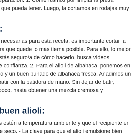
eparación: 1. Comenzamos por limpiar la presa
sa que pueda tener. Luego, la cortamos en rodajas muy
:
 necesarias para esta receta, es importante cortar la
ara que quede lo más tierna posible. Para ello, lo mejor
o estás seguro/a de cómo hacerlo, busca vídeos
de confianza. 2. Para el alioli de albahaca, ponemos en
cado y un buen puñado de albahaca fresca. Añadimos un
ir con la batidora de mano. Sin dejar de batir,
poco, hasta obtener una mezcla cremosa y
uen alioli:
s estén a temperatura ambiente y que el recipiente en
seco. - La clave para que el alioli emulsione bien