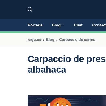
Portada
Blog
Chat
Contac
ragu.es
Blog
Carpaccio de carne.
Carpaccio de presa
albahaca