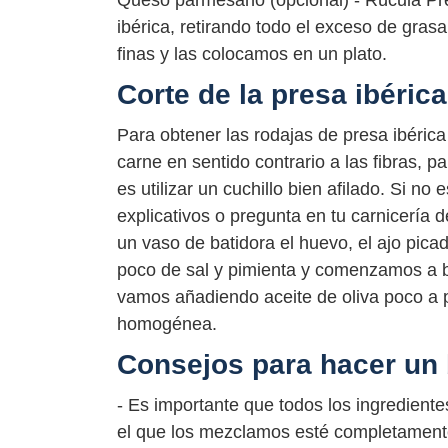
Queso parmesano (opcional) - Rúcula Pr
ibérica, retirando todo el exceso de gra
finas y las colocamos en un plato.
Corte de la presa ibérica
Para obtener las rodajas de presa ibérica
carne en sentido contrario a las fibras, p
es utilizar un cuchillo bien afilado. Si n
explicativos o pregunta en tu carnicería 
un vaso de batidora el huevo, el ajo pi
poco de sal y pimienta y comenzamos a bat
vamos añadiendo aceite de oliva poco a 
homogénea.
Consejos para hacer un b
- Es importante que todos los ingrediente
el que los mezclamos esté completamente 