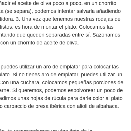
adir el aceite de oliva poco a poco, en un chorrito
rta (se separa), podemos intentar salvarla añadiendo
tidora. 3. Una vez que tenemos nuestras rodajas de
 listos, es hora de montar el plato. Colocamos las
tentando que queden separadas entre sí. Sazonamos
on un chorrito de aceite de oliva.
puedes utilizar un aro de emplatar para colocar las
plato. Si no tienes aro de emplatar, puedes utilizar un
. Con una cuchara, colocamos pequeñas porciones de
 carne. Si queremos, podemos espolvorear un poco de
imos unas hojas de rúcula para darle color al plato
o carpaccio de presa ibérica con alioli de albahaca.