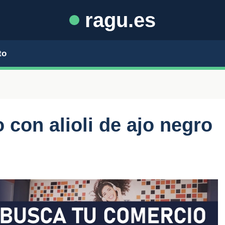
ragu.es
to
 con alioli de ajo negro