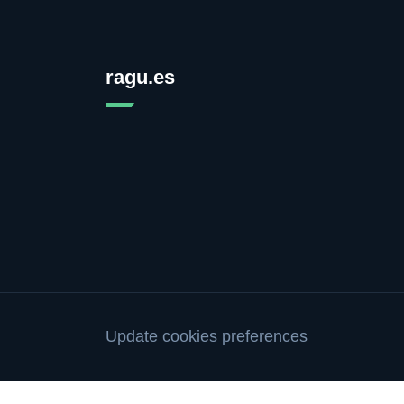
ragu.es
Update cookies preferences