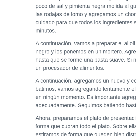
poco de sal y pimienta negra molida al g
las rodajas de lomo y agregamos un chorr
cuidado para que todos los ingredientes 
minutos.
A continuación, vamos a preparar el aliol
negro y los ponemos en un mortero. Ag
hasta que se forme una pasta suave. Si n
un procesador de alimentos.
A continuación, agregamos un huevo y c
batimos, vamos agregando lentamente el ac
en ningún momento. Es importante agregar
adecuadamente. Seguimos batiendo has
Ahora, preparamos el plato de presentaci
forma que cubran todo el plato. Sobre el
estiramos de forma que queden bien dist