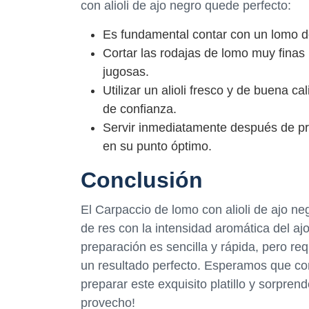
con alioli de ajo negro quede perfecto:
Es fundamental contar con un lomo de
Cortar las rodajas de lomo muy finas
jugosas.
Utilizar un alioli fresco y de buena 
de confianza.
Servir inmediatamente después de pre
en su punto óptimo.
Conclusión
El Carpaccio de lomo con alioli de ajo ne
de res con la intensidad aromática del a
preparación es sencilla y rápida, pero re
un resultado perfecto. Esperamos que con
preparar este exquisito platillo y sorpren
provecho!