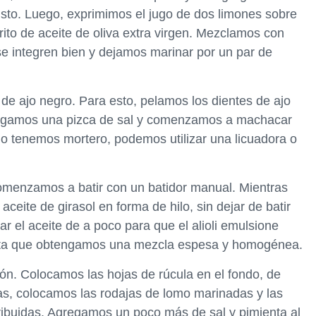
usto. Luego, exprimimos el jugo de dos limones sobre
ito de aceite de oliva extra virgen. Mezclamos con
se integren bien y dejamos marinar por un par de
i de ajo negro. Para esto, pelamos los dientes de ajo
regamos una pizca de sal y comenzamos a machacar
o tenemos mortero, podemos utilizar una licuadora o
omenzamos a batir con un batidor manual. Mientras
eite de girasol en forma de hilo, sin dejar de batir
 el aceite de a poco para que el alioli emulsione
ta que obtengamos una mezcla espesa y homogénea.
ón. Colocamos las hojas de rúcula en el fondo, de
las, colocamos las rodajas de lomo marinadas y las
ribuidas. Agregamos un poco más de sal y pimienta al