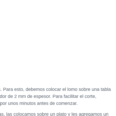
 Para esto, debemos colocar el lomo sobre una tabla
dor de 2 mm de espesor. Para facilitar el corte,
 por unos minutos antes de comenzar.
s, las colocamos sobre un plato y les agregamos un