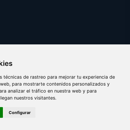
kies
 técnicas de rastreo para mejorar tu experiencia de
 web, para mostrarte contenidos personalizados y
ra analizar el tráfico en nuestra web y para
egan nuestros visitantes.
Copyright © 2025 ragu.es
Configurar