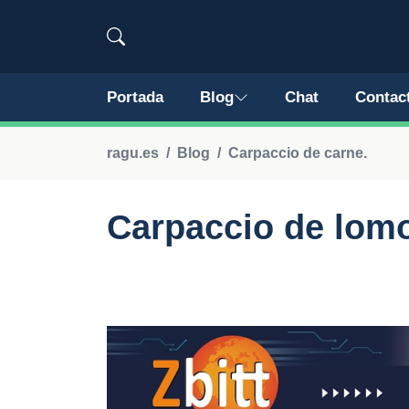
Portada
Blog
Chat
Contac
ragu.es
Blog
Carpaccio de carne.
Carpaccio de lomo