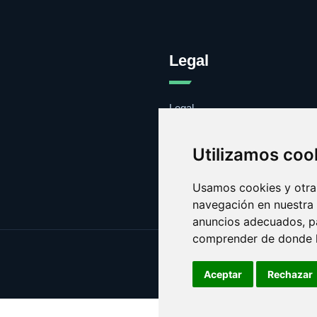
Legal
Legal
Cookies
Contacto
Utilizamos coo
Usamos cookies y otras
navegación en nuestra
anuncios adecuados, pa
comprender de donde ll
Aceptar
Rechazar