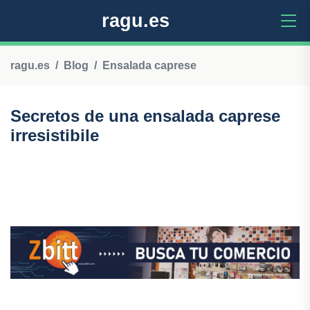
ragu.es
ragu.es
Blog
Ensalada caprese
Secretos de una ensalada caprese
irresistibile