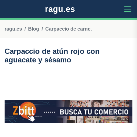
ragu.es
ragu.es
Blog
Carpaccio de carne.
Carpaccio de atún rojo con
aguacate y sésamo