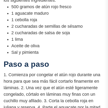
los siguientes ingredientes:
500 gramos de atún rojo fresco
1 aguacate maduro
1 cebolla roja
2 cucharadas de semillas de sésamo
2 cucharadas de salsa de soja
1 lima
Aceite de oliva
Sal y pimienta
Paso a paso
1. Comienza por congelar el atún rojo durante una
hora para que sea más fácil cortarlo finamente en
láminas. 2. Una vez que el atún esté ligeramente
congelado, córtalo en láminas muy finas con un
cuchillo muy afilado. 3. Corta la cebolla roja en
juliana y reserva. 4. Parte el aguacate por la mitad,