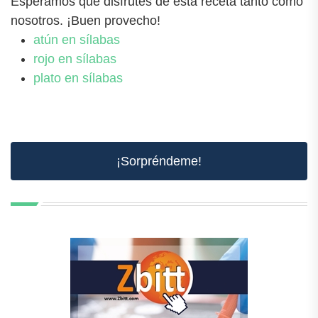
Esperamos que disfrutes de esta receta tanto como
nosotros. ¡Buen provecho!
atún en sílabas
rojo en sílabas
plato en sílabas
¡Sorpréndeme!