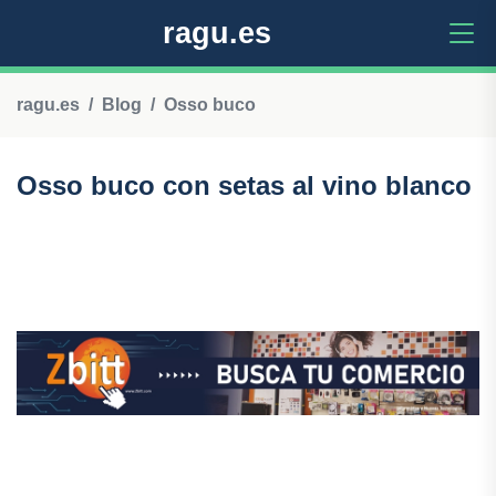
ragu.es
ragu.es
Blog
Osso buco
Osso buco con setas al vino blanco