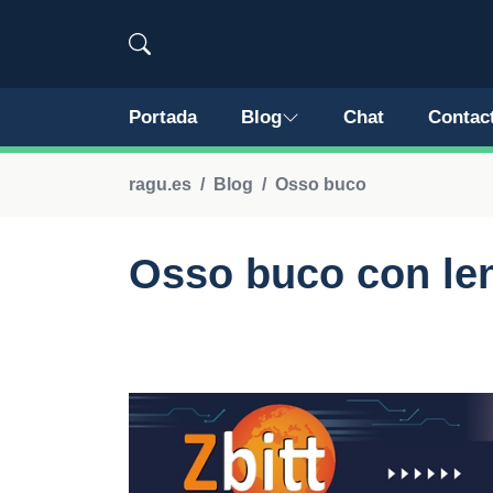
Portada
Blog
Chat
Contac
ragu.es
Blog
Osso buco
Osso buco con len