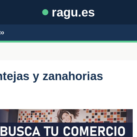
ragu.es
to
tejas y zanahorias