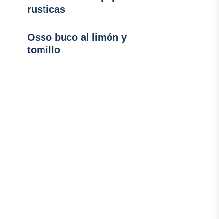
rusticas
Osso buco al limón y
tomillo