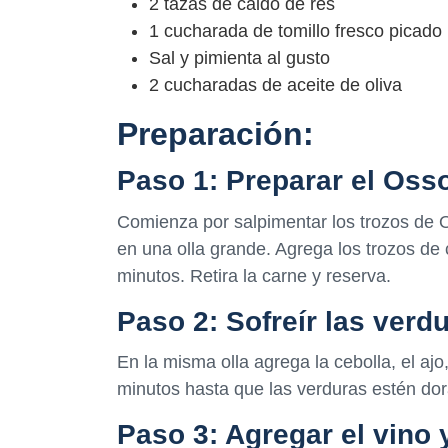
2 tazas de caldo de res
1 cucharada de tomillo fresco picado
Sal y pimienta al gusto
2 cucharadas de aceite de oliva
Preparación:
Paso 1: Preparar el Oss
Comienza por salpimentar los trozos de O
en una olla grande. Agrega los trozos de
minutos. Retira la carne y reserva.
Paso 2: Sofreír las verd
En la misma olla agrega la cebolla, el ajo
minutos hasta que las verduras estén dor
Paso 3: Agregar el vino 