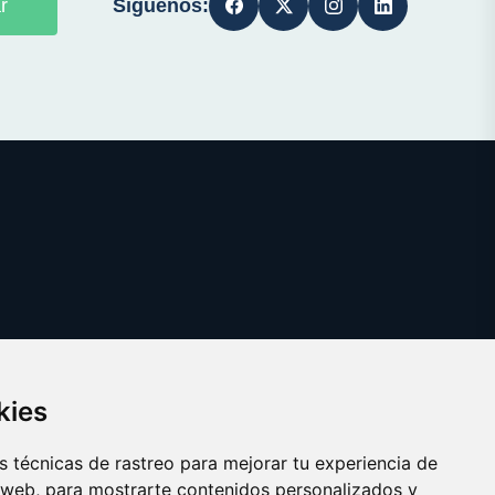
Síguenos:
r
kies
 técnicas de rastreo para mejorar tu experiencia de
 web, para mostrarte contenidos personalizados y