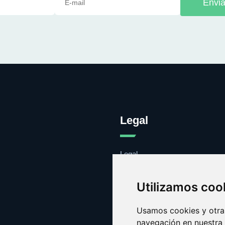
Envia
Legal
Legal
Cookies
Contacto
Utilizamos coo
Usamos cookies y otras
navegación en nuestra