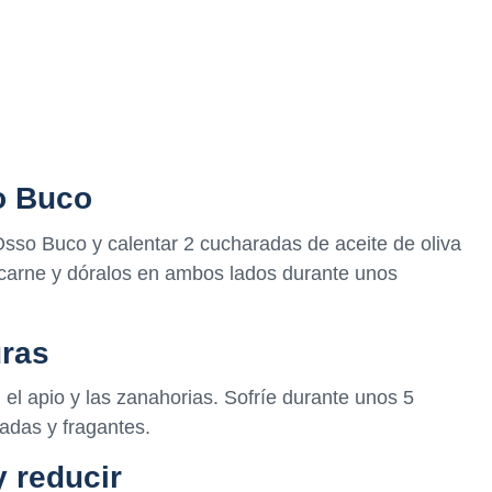
o Buco
sso Buco y calentar 2 cucharadas de aceite de oliva
 carne y dóralos en ambos lados durante unos
uras
, el apio y las zanahorias. Sofríe durante unos 5
adas y fragantes.
y reducir