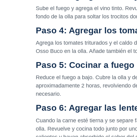
Sube el fuego y agrega el vino tinto. Rev
fondo de la olla para soltar los trocitos 
Paso 4: Agregar los toma
Agrega los tomates triturados y el caldo d
Osso Buco en la olla. Añade también el to
Paso 5: Cocinar a fuego 
Reduce el fuego a bajo. Cubre la olla y d
aproximadamente 2 horas, revolviendo d
necesario.
Paso 6: Agregar las lent
Cuando la carne esté tierna y se separe f
olla. Revuelve y cocina todo junto por u
calientes y hayan absorbido el sabor del 