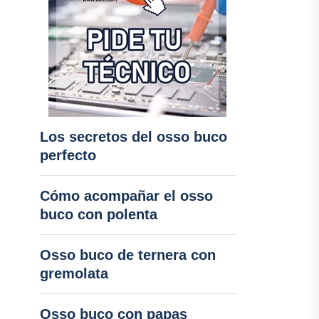
Los secretos del osso buco
perfecto
Cómo acompañar el osso
buco con polenta
Osso buco de ternera con
gremolata
Osso buco con papas