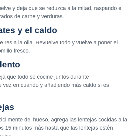
uelve y deja que se reduzca a la mitad, raspando el
dorados de carne y verduras.
tes y el caldo
e res a la olla. Revuelve todo y vuelve a poner el
millo fresco.
lento
eja que todo se cocine juntos durante
e vez en cuando y añadiendo más caldo si es
ejas
ácilmente del hueso, agrega las lentejas cocidas a la
nos 15 minutos más hasta que las lentejas estén
guiso.