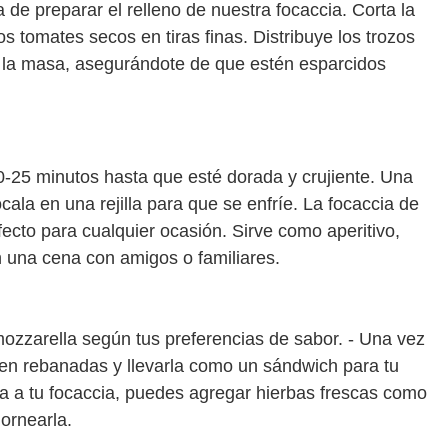
de preparar el relleno de nuestra focaccia. Corta la
s tomates secos en tiras finas. Distribuye los trozos
e la masa, asegurándote de que estén esparcidos
0-25 minutos hasta que esté dorada y crujiente. Una
ócala en una rejilla para que se enfríe. La focaccia de
ecto para cualquier ocasión. Sirve como aperitivo,
en una cena con amigos o familiares.
zzarella según tus preferencias de sabor. - Una vez
a en rebanadas y llevarla como un sándwich para tu
ra a tu focaccia, puedes agregar hierbas frescas como
ornearla.