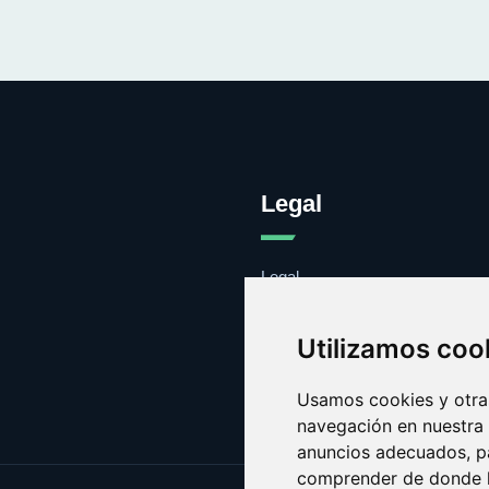
Legal
Legal
Cookies
Contacto
Utilizamos coo
Usamos cookies y otras
navegación en nuestra
anuncios adecuados, pa
comprender de donde ll