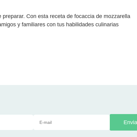
 de preparar. Con esta receta de focaccia de mozzarella
migos y familiares con tus habilidades culinarias
Envia