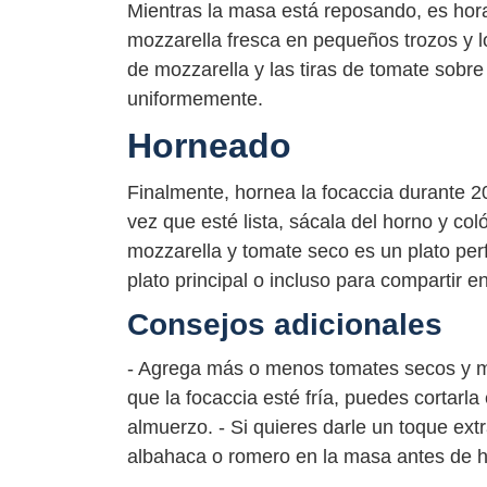
Mientras la masa está reposando, es hora 
mozzarella fresca en pequeños trozos y lo
de mozzarella y las tiras de tomate sobr
uniformemente.
Horneado
Finalmente, hornea la focaccia durante 2
vez que esté lista, sácala del horno y col
mozzarella y tomate seco es un plato perf
plato principal o incluso para compartir 
Consejos adicionales
- Agrega más o menos tomates secos y mo
que la focaccia esté fría, puedes cortarl
almuerzo. - Si quieres darle un toque ext
albahaca o romero en la masa antes de h