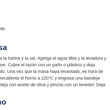
ite
sa
a harina y la sal. Agrega el agua tibia y la levadura y
e. Cubre el tazón con un paño o plástico y deja
ido. Una vez que la masa haya levantado, es hora de
 Precalienta el horno a 220°C y engrasa una bandeja
deja con aceite de oliva y pincha con un tenedor. Deja
no