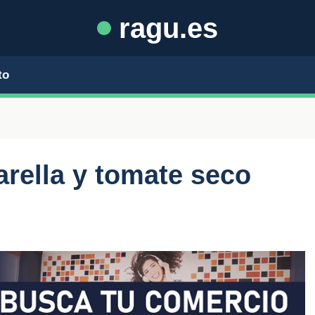
ragu.es
to
rella y tomate seco