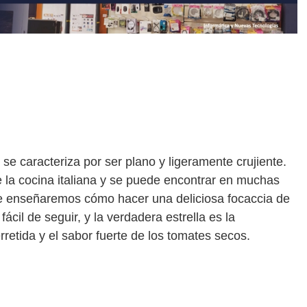
 se caracteriza por ser plano y ligeramente crujiente.
e la cocina italiana y se puede encontrar en muchas
 te enseñaremos cómo hacer una deliciosa focaccia de
ácil de seguir, y la verdadera estrella es la
retida y el sabor fuerte de los tomates secos.