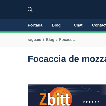
Portada
Blog
Chat
Contac
ragu.es
Blog
Focaccia
Focaccia de mozza