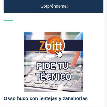
¡Sorpréndeme!
Osso buco con lentejas y zanahorias