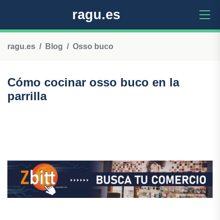
ragu.es
ragu.es
Blog
Osso buco
Cómo cocinar osso buco en la
parrilla