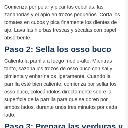
Comienza por pelar y picar las cebollas, las
zanahorias y el apio en trozos pequeños. Corta los
tomates en cubos y pica finamente los dientes de
ajo. Lava las hierbas frescas y sécalas con papel
absorbente.
Paso 2: Sella los osso buco
Calienta la parrilla a fuego medio-alto. Mientras
tanto, sazona los trozos de osso buco con sal y
pimienta y enharínalos ligeramente. Cuando la
parrilla esté bien caliente, comienza por sellar los
osso buco, colocándolos directamente sobre la
superficie de la parrilla para que se doren por
ambos lados, durante unos tres minutos por cada
lado.
Paso 3: Prepara las verduras y